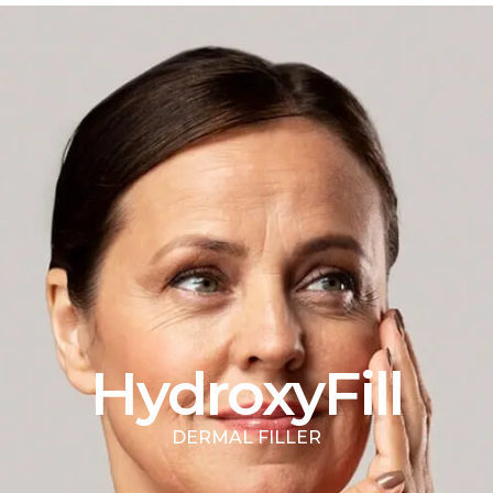
HydroxyFill
DERMAL FILLER