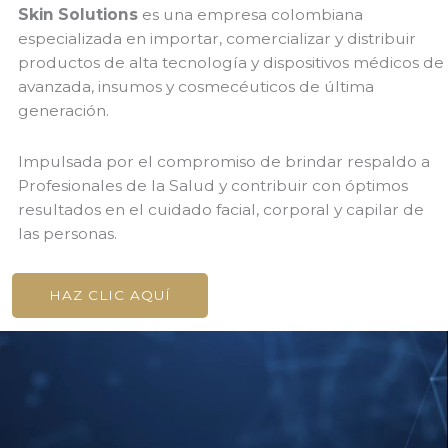
Skin Solutions
es una empresa colombiana
especializada en importar, comercializar y distribuir
productos de alta tecnología y dispositivos médicos de
avanzada, insumos y cosmecéuticos de última
generación.
Impulsada por el compromiso de brindar respaldo a
Profesionales de la Salud y contribuir con óptimos
resultados en el cuidado facial, corporal y capilar de
las personas.
HAZ CLIC AQUÍ