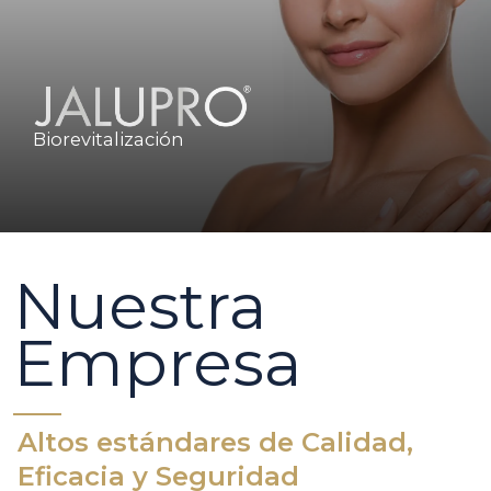
Biorevitalización
Nuestra
Empresa
Altos estándares de Calidad,
Eficacia y Seguridad