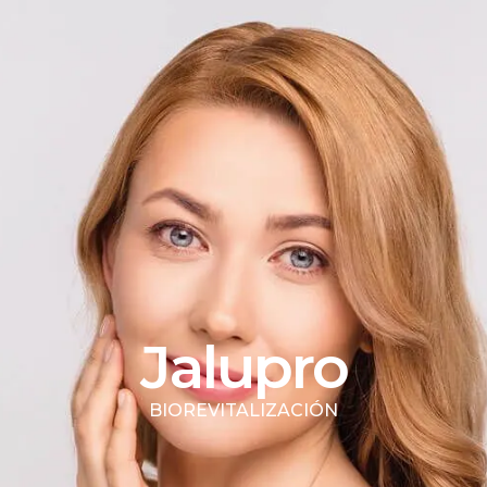
Jalupro
BIOREVITALIZACIÓN