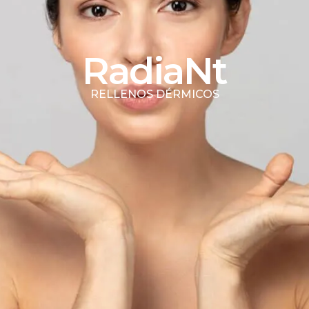
RadiaNt
RELLENOS DÉRMICOS