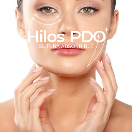
Hilos PDO
SUTURA ABSORBIBLE