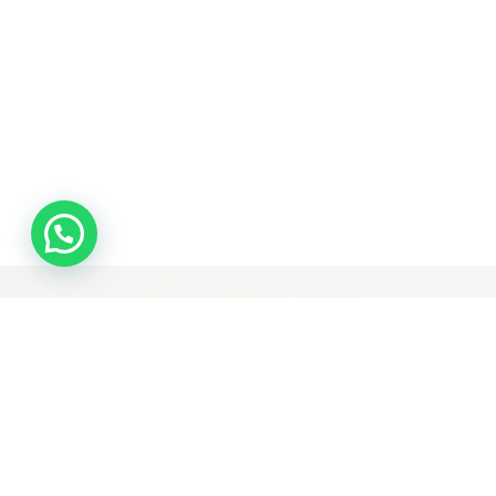
¡Escríbenos!