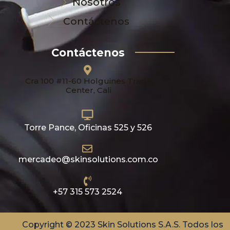
Nosotros
Contáctenos
Contáctenos
Cra 100 #11-60 Holguines Trade
Center, Cali
Torre Pance, Oficinas 525 y 526
mercadeo@skinsolutions.com.co
+57 315 573 2524
Copyright © 2023 Skin Solutions S.A.S. Todos los