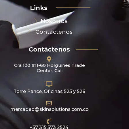
Links
Nosotros
Contáctenos
Contáctenos
Cra 100 #11-60 Holguines Trade
Center, Cali
Torre Pance, Oficinas 525 y 526
mercadeo@skinsolutions.com.co
+57 315 573 2524