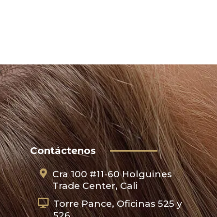
Contáctenos
Cra 100 #11-60 Holguines
Trade Center, Cali
Torre Pance, Oficinas 525 y
526