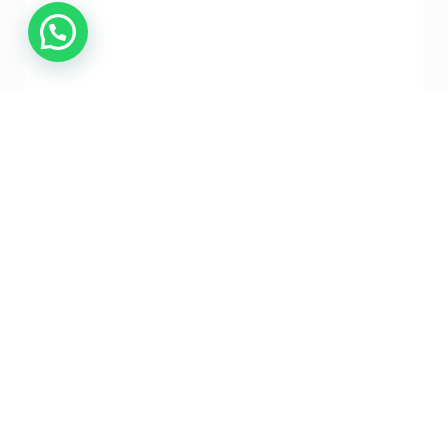
Dermaheal
VER MÁS